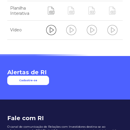
Planilha
Interativa
Vídeo
Alertas de RI
Cadastre-se
Fale com RI
O canal de comunicação de Relações com Investidores destina-se ao