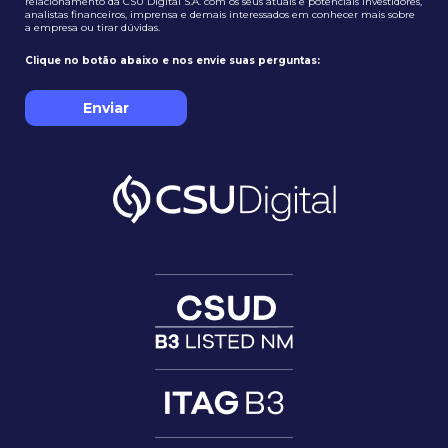
relacionamento da CSU Digital S.A. com os seus atuais e potenciais investidores,
analistas financeiros, imprensa e demais interessados em conhecer mais sobre
a empresa ou tirar dúvidas.
Clique no botão abaixo e nos envie suas perguntas:
Enviar