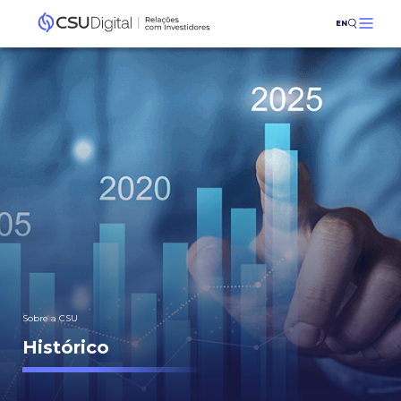
EN
Sobre a CSU
Histórico