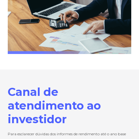
Canal de
atendimento ao
investidor
Para esclarecer dúvidas dos informes de rendimento até o ano base