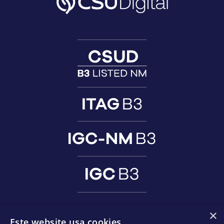
×
Este website usa cookies