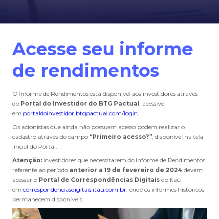
Acesse seu informe
de rendimentos
O Informe de Rendimentos está disponível aos investidores através
do
Portal do Investidor do BTG Pactual
, acessível
em
portaldoinvestidor.btgpactual.com/login
.
Os acionistas que ainda não possuem acesso podem realizar o
cadastro através do campo
“Primeiro acesso?”
, disponível na tela
inicial do Portal.
Atenção:
Investidores que necessitarem do Informe de Rendimentos
referente ao período
anterior a 19 de fevereiro de 2024
devem
acessar o
Portal de Correspondências Digitais
do Itaú
em
correspondenciasdigitais.itau.com.br
, onde os informes históricos
permanecem disponíveis.